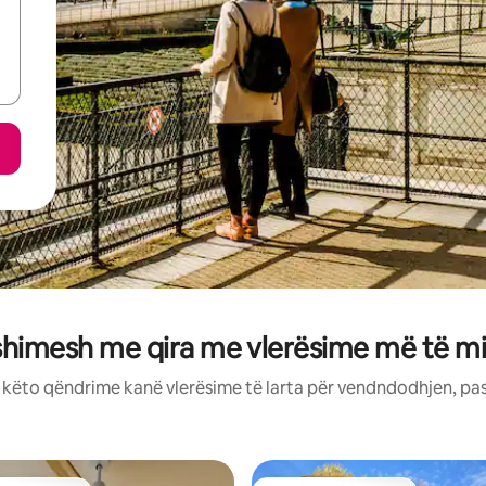
shimesh me qira me vlerësime më të mi
: këto qëndrime kanë vlerësime të larta për vendndodhjen, pa