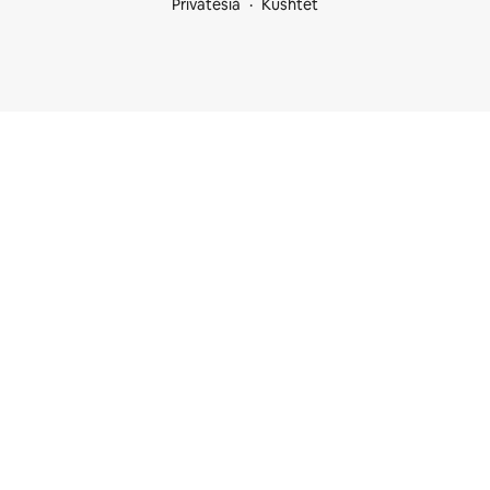
Privatësia
Kushtet