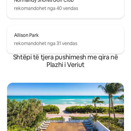
Normandy Shores Golf Club
rekomandohet nga 40 vendas
Allison Park
rekomandohet nga 31 vendas
Shtëpi të tjera pushimesh me qira në
Plazhi i Veriut