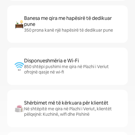
Banesa me qira me hapësirë të dedikuar
pune
350 prona kanë një hapësirë të dedikuar pune
Disponueshmëria e Wi-Fi
850 shtëpi pushimi me qira në Plazhi i Veriut
ofrojnë qasje në wi-fi
Shërbimet më të kërkuara për klientët
Në shtëpitë me qira në Plazhi i Veriut, klientët
pëlqejnë: Kuzhinë, wifi dhe Pishinë