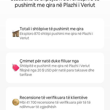
pushimit me qira në Plazhi i Veriut
Totali i shtëpive të pushimit me qira
Eksploro 870 shtëpi pushimi me qira në Plazhi i
Veriut
Çmimet për natë duke filluar nga
Shtëpitë e pushimit me qira në Plazhi i Veriut
fillojnë nga 20 $ USD për natë para taksave dhe
tarifave
Recensione të verifikuara të klientëve
Mbi 41 700 recensione të verifikuara për të të
ndihmuar të zgjedhësh