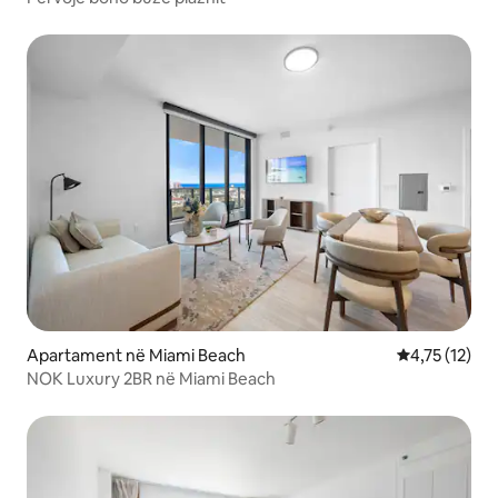
Apartament në Miami Beach
Vlerësimi mes
4,75 (12)
NOK Luxury 2BR në Miami Beach