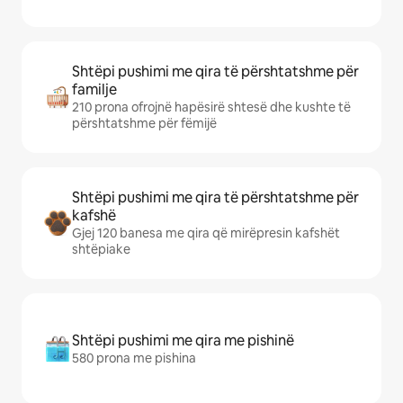
Shtëpi pushimi me qira të përshtatshme për
familje
210 prona ofrojnë hapësirë shtesë dhe kushte të
përshtatshme për fëmijë
Shtëpi pushimi me qira të përshtatshme për
kafshë
Gjej 120 banesa me qira që mirëpresin kafshët
shtëpiake
Shtëpi pushimi me qira me pishinë
580 prona me pishina