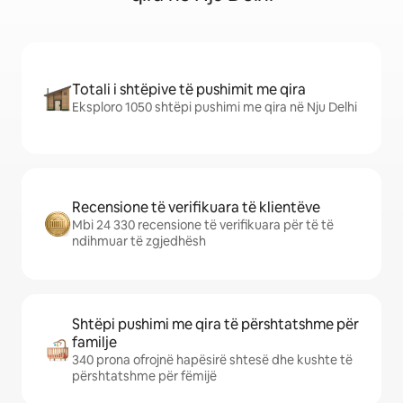
Totali i shtëpive të pushimit me qira
Eksploro 1050 shtëpi pushimi me qira në Nju Delhi
Recensione të verifikuara të klientëve
Mbi 24 330 recensione të verifikuara për të të
ndihmuar të zgjedhësh
Shtëpi pushimi me qira të përshtatshme për
familje
340 prona ofrojnë hapësirë shtesë dhe kushte të
përshtatshme për fëmijë