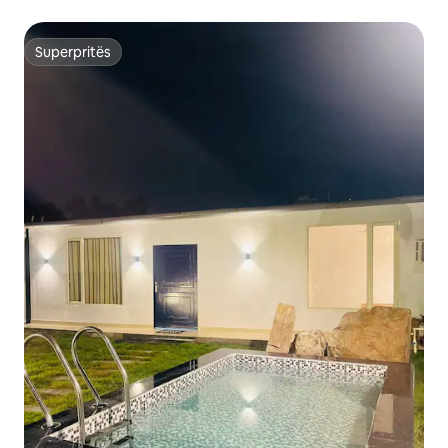
Superpritës
Superpritës