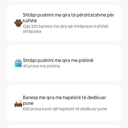
Shtëpi pushimi me qira të përshtatshme për
kafshë
Gjej 320 banesa me qira që mirëpresin kafshët
shtëpiake
Shtëpi pushimi me qira me pishinë
40 prona me pishina
Banesa me qira me hapësirë të dedikuar
pune
600 prona kanë një hapësirë të dedikuar pune