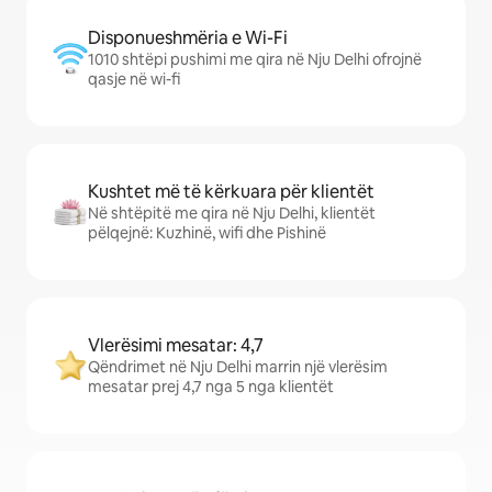
Disponueshmëria e Wi-Fi
1010 shtëpi pushimi me qira në Nju Delhi ofrojnë
qasje në wi-fi
Kushtet më të kërkuara për klientët
Në shtëpitë me qira në Nju Delhi, klientët
pëlqejnë: Kuzhinë, wifi dhe Pishinë
Vlerësimi mesatar: 4,7
Qëndrimet në Nju Delhi marrin një vlerësim
mesatar prej 4,7 nga 5 nga klientët