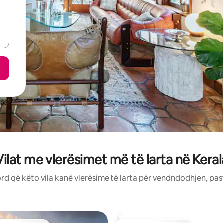
Vilat me vlerësimet më të larta në Keral
rd që këto vila kanë vlerësime të larta për vendndodhjen, pas