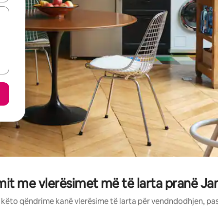
mit me vlerësimet më të larta pranë J
: këto qëndrime kanë vlerësime të larta për vendndodhjen, pa