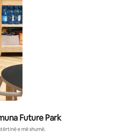
amuna Future Park
stërtinë e më shumë.