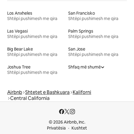
Los Anxheles
San Francisko
Shtëpi pushimesh me qira
Shtëpi pushimesh me qira
Las Vegasi
Palm Springs
Shtëpi pushimesh me qira
Shtëpi pushimesh me qira
Big Bear Lake
San Jose
Shtëpi pushimesh me qira
Shtëpi pushimesh me qira
Joshua Tree
Shfaq më shumë
Shtëpi pushimesh me qira
Airbnb
Shtetet e Bashkuara
Kaliforni
Central California
© 2026 Airbnb, Inc.
Privatësia
Kushtet