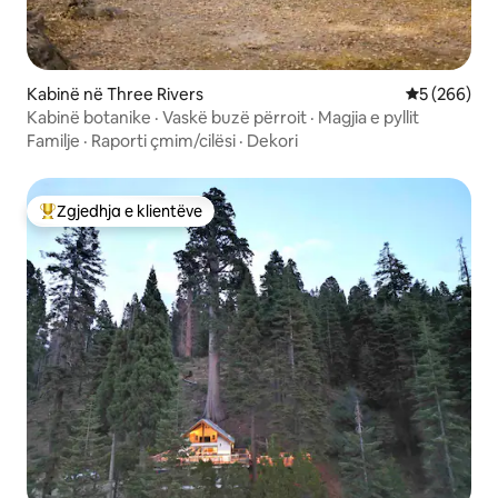
Kabinë në Three Rivers
Vlerësimi m
5 (266)
Kabinë botanike · Vaskë buzë përroit · Magjia e pyllit
Familje
·
Raporti çmim/cilësi
·
Dekori
Zgjedhja e klientëve
Më të mirat e zgjedhjeve të klientëve