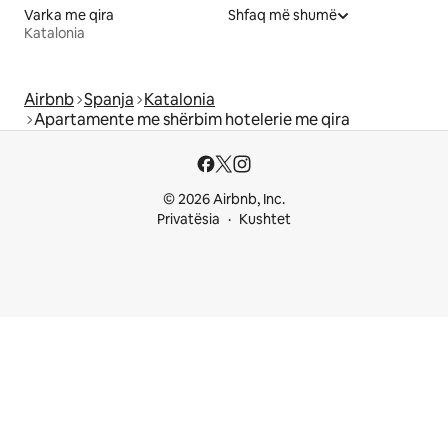
Varka me qira
Shfaq më shumë
Katalonia
Airbnb
Spanja
Katalonia
Apartamente me shërbim hotelerie me qira
© 2026 Airbnb, Inc.
Privatësia
Kushtet