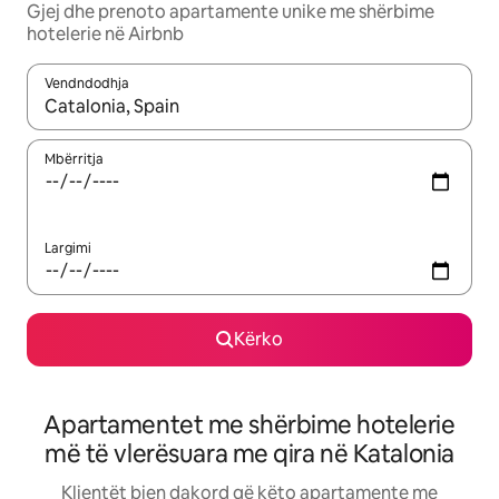
Gjej dhe prenoto apartamente unike me shërbime
hotelerie në Airbnb
Vendndodhja
Kur rezultatet të jenë të disponueshme, lëviz me butonat e shig
Mbërritja
Largimi
Kërko
Apartamentet me shërbime hotelerie
më të vlerësuara me qira në Katalonia
Klientët bien dakord që këto apartamente me