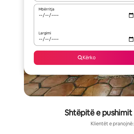
Mbërritja
Largimi
Kërko
Shtëpitë e pushimit
Klientët e pranojnë