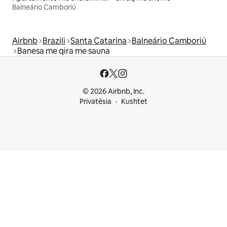
Balneário Camboriú
Airbnb
Brazili
Santa Catarina
Balneário Camboriú
Banesa me qira me sauna
© 2026 Airbnb, Inc.
Privatësia
Kushtet