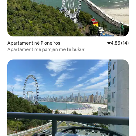
Apartament në Pioneiros
Vlerësimi mes
4,86 (14)
Apartament me pamjen më të bukur