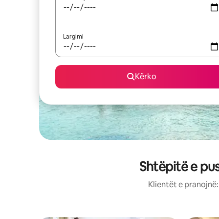
Largimi
Kërko
Shtëpitë e pu
Klientët e pranojnë