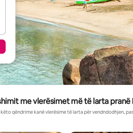
shimit me vlerësimet më të larta pranë 
: këto qëndrime kanë vlerësime të larta për vendndodhjen, pa