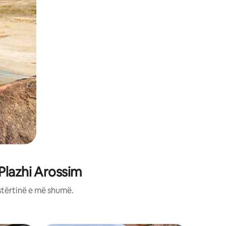
Plazhi Arossim
stërtinë e më shumë.