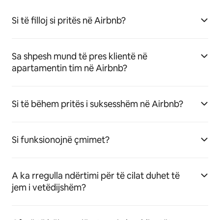
Si të filloj si pritës në Airbnb?
Sa shpesh mund të pres klientë në
apartamentin tim në Airbnb?
Si të bëhem pritës i suksesshëm në Airbnb?
Si funksionojnë çmimet?
A ka rregulla ndërtimi për të cilat duhet të
jem i vetëdijshëm?