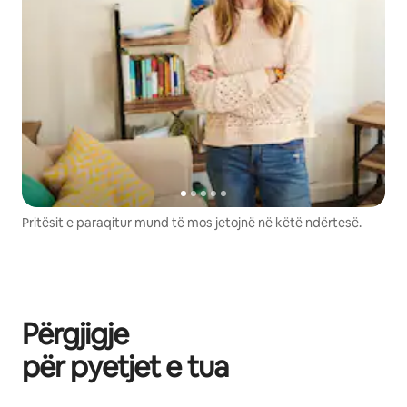
Pritësit e paraqitur mund të mos jetojnë në këtë ndërtesë.
Përgjigje
për pyetjet e tua