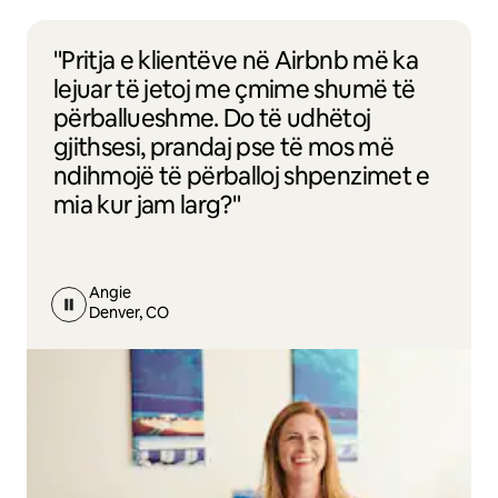
"Pritja e klientëve në Airbnb më ka
lejuar të jetoj me çmime shumë të
përballueshme. Do të udhëtoj
gjithsesi, prandaj pse të mos më
ndihmojë të përballoj shpenzimet e
mia kur jam larg?"
Angie
Denver, CO