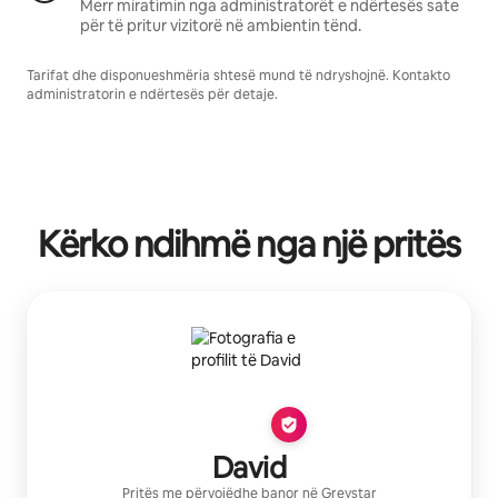
Merr miratimin nga administratorët e ndërtesës sate
për të pritur vizitorë në ambientin tënd.
Tarifat dhe disponueshmëria shtesë mund të ndryshojnë. Kontakto
administratorin e ndërtesës për detaje.
Kërko ndihmë nga një pritës
David
Pritës me përvojë
dhe banor në
Greystar