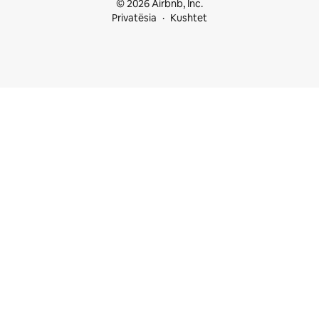
© 2026 Airbnb, Inc.
Privatësia
Kushtet