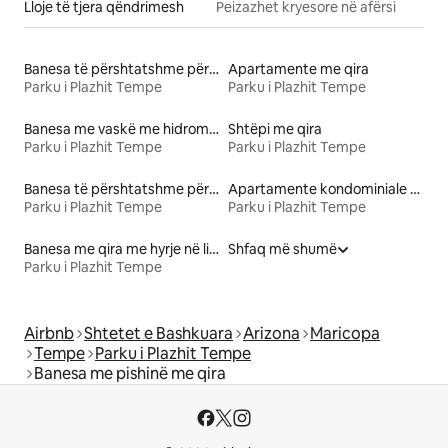
Lloje të tjera qëndrimesh
Peizazhet kryesore në afërsi
Banesa të përshtatshme për familje me qira
Apartamente me qira
Parku i Plazhit Tempe
Parku i Plazhit Tempe
Banesa me vaskë me hidromasazh me qira
Shtëpi me qira
Parku i Plazhit Tempe
Parku i Plazhit Tempe
Banesa të përshtatshme për kafshë me qira
Apartamente kondominiale me qira
Parku i Plazhit Tempe
Parku i Plazhit Tempe
Banesa me qira me hyrje në liqen
Shfaq më shumë
Parku i Plazhit Tempe
Airbnb
Shtetet e Bashkuara
Arizona
Maricopa
Tempe
Parku i Plazhit Tempe
Banesa me pishinë me qira