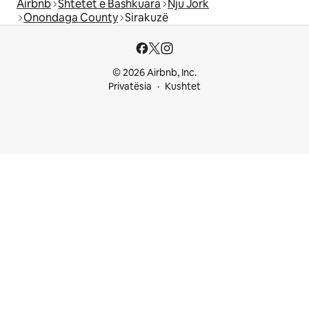
Airbnb
Shtetet e Bashkuara
Nju Jork
Onondaga County
Sirakuzë
© 2026 Airbnb, Inc.
Privatësia
Kushtet