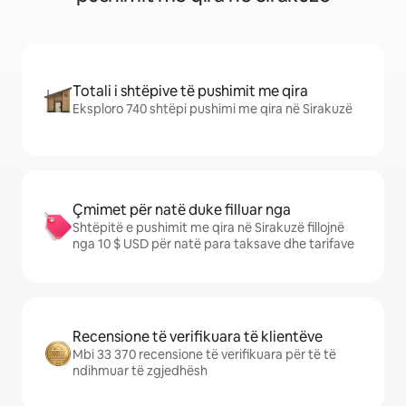
Totali i shtëpive të pushimit me qira
Eksploro 740 shtëpi pushimi me qira në Sirakuzë
Çmimet për natë duke filluar nga
Shtëpitë e pushimit me qira në Sirakuzë fillojnë
nga 10 $ USD për natë para taksave dhe tarifave
Recensione të verifikuara të klientëve
Mbi 33 370 recensione të verifikuara për të të
ndihmuar të zgjedhësh