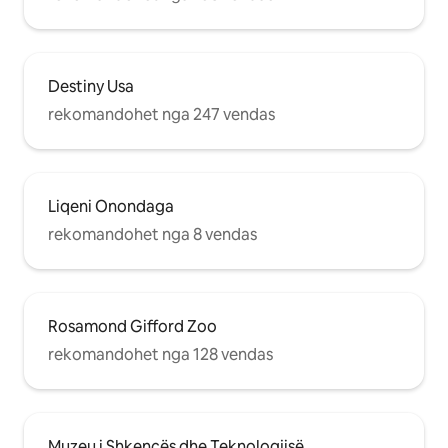
Destiny Usa
rekomandohet nga 247 vendas
Liqeni Onondaga
rekomandohet nga 8 vendas
Rosamond Gifford Zoo
rekomandohet nga 128 vendas
Muzeu i Shkencës dhe Teknologjisë