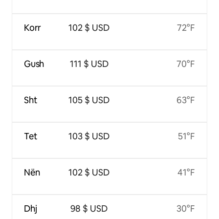
Korr
102 $ USD
72°F
Gush
111 $ USD
70°F
Sht
105 $ USD
63°F
Tet
103 $ USD
51°F
Nën
102 $ USD
41°F
Dhj
98 $ USD
30°F