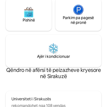
Parkim pa pagesë
Pishinë
në pronë
Ajër i kondicionuar
Qëndro në afërsi të peizazheve kryesore
në Sirakuzë
Universiteti i Sirakuzës
rekomandohet nga 108 vendas