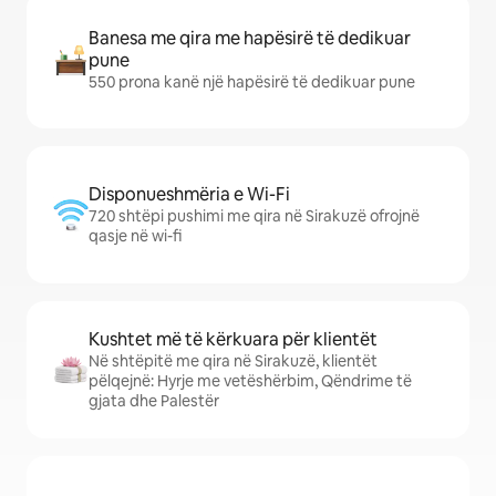
Banesa me qira me hapësirë të dedikuar
pune
550 prona kanë një hapësirë të dedikuar pune
Disponueshmëria e Wi-Fi
720 shtëpi pushimi me qira në Sirakuzë ofrojnë
qasje në wi-fi
Kushtet më të kërkuara për klientët
Në shtëpitë me qira në Sirakuzë, klientët
pëlqejnë: Hyrje me vetëshërbim, Qëndrime të
gjata dhe Palestër