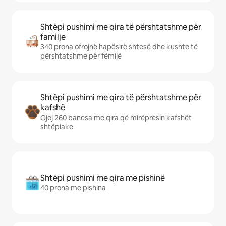
Shtëpi pushimi me qira të përshtatshme për
familje
340 prona ofrojnë hapësirë shtesë dhe kushte të
përshtatshme për fëmijë
Shtëpi pushimi me qira të përshtatshme për
kafshë
Gjej 260 banesa me qira që mirëpresin kafshët
shtëpiake
Shtëpi pushimi me qira me pishinë
40 prona me pishina