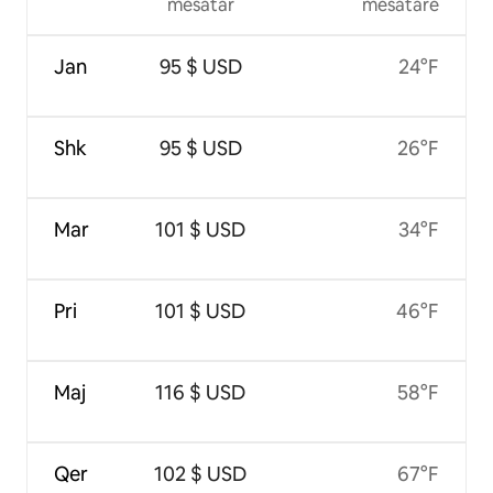
mesatar
mesatare
Jan
95 $ USD
24°F
Shk
95 $ USD
26°F
Mar
101 $ USD
34°F
Pri
101 $ USD
46°F
Maj
116 $ USD
58°F
Qer
102 $ USD
67°F