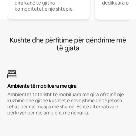
qira kanë të gjitha
dedikuara pune
komoditetet e një shtëpie.
Kushte dhe përfitime për qëndrime më
të gjata
Ambiente të mobiluara me qira
Ambientet totalisht të mobiluara me qira ofrojnë një
kuzhinë dhe gjithë kushtet e nevojshme që të jetosh
rehat për një muaj a më shumë. Është alternativa e
përkryer për një ambient me nënqira.