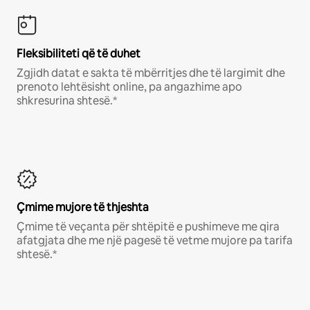
Fleksibiliteti që të duhet
Zgjidh datat e sakta të mbërritjes dhe të largimit dhe
prenoto lehtësisht online, pa angazhime apo
shkresurina shtesë.*
Çmime mujore të thjeshta
Çmime të veçanta për shtëpitë e pushimeve me qira
afatgjata dhe me një pagesë të vetme mujore pa tarifa
shtesë.*