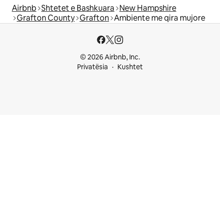
Airbnb
Shtetet e Bashkuara
New Hampshire
Grafton County
Grafton
Ambiente me qira mujore
© 2026 Airbnb, Inc.
Privatësia
Kushtet