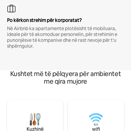
Po kërkon strehim për korporatat?
Në Airbnb ka apartamente plotësisht të mobiluara,
ideale për të akomoduar personelin, për strehimin e
punonjësve të kompanive dhe në rast nevoje për t'u
shpërngulur.
Kushtet më të pëlqyera për ambientet
me qira mujore
Kuzhinë
wifi