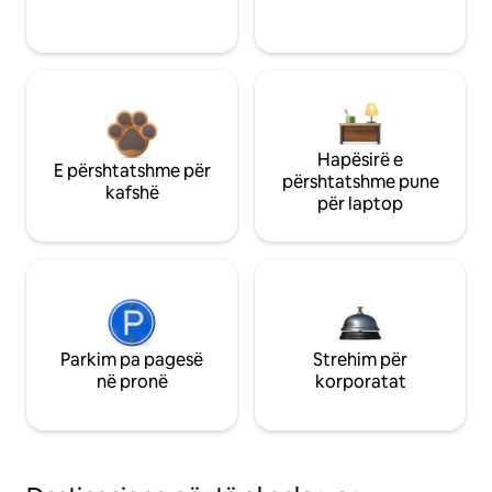
Hapësirë e
E përshtatshme për
përshtatshme pune
kafshë
për laptop
Parkim pa pagesë
Strehim për
në pronë
korporatat