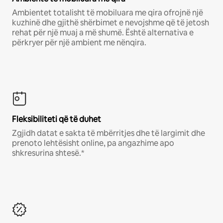
Ambientet totalisht të mobiluara me qira ofrojnë një
kuzhinë dhe gjithë shërbimet e nevojshme që të jetosh
rehat për një muaj a më shumë. Është alternativa e
përkryer për një ambient me nënqira.
Fleksibiliteti që të duhet
Zgjidh datat e sakta të mbërritjes dhe të largimit dhe
prenoto lehtësisht online, pa angazhime apo
shkresurina shtesë.*