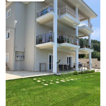
Më të mirat e zgjedhjeve të klientëve