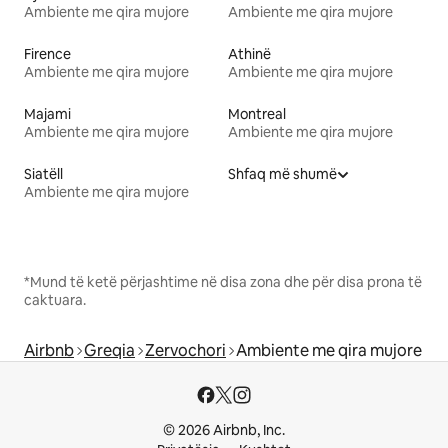
Ambiente me qira mujore
Ambiente me qira mujore
Firence
Athinë
Ambiente me qira mujore
Ambiente me qira mujore
Majami
Montreal
Ambiente me qira mujore
Ambiente me qira mujore
Siatëll
Shfaq më shumë
Ambiente me qira mujore
*Mund të ketë përjashtime në disa zona dhe për disa prona të
caktuara.
Airbnb
Greqia
Zervochori
Ambiente me qira mujore
© 2026 Airbnb, Inc.