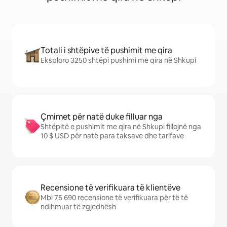
Totali i shtëpive të pushimit me qira
Eksploro 3250 shtëpi pushimi me qira në Shkupi
Çmimet për natë duke filluar nga
Shtëpitë e pushimit me qira në Shkupi fillojnë nga
10 $ USD për natë para taksave dhe tarifave
Recensione të verifikuara të klientëve
Mbi 75 690 recensione të verifikuara për të të
ndihmuar të zgjedhësh