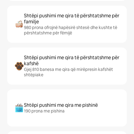
Shtëpi pushimi me qira të përshtatshme për
familje
980 prona ofrojnë hapësirë shtesë dhe kushte të
përshtatshme për fëmijë
Shtëpi pushimi me qira të përshtatshme për
kafshë
Gjej 810 banesa me qira që mirëpresin kafshët
shtëpiake
Shtëpi pushimi me qira me pishinë
190 prona me pishina