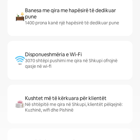
Banesa me qira me hapësirë të dedikuar
pune
1400 prona kanë një hapësirë të dedikuar pune
Disponueshmëria e Wi-Fi
3070 shtëpi pushimi me qira në Shkupi ofrojnë
qasje në wi-fi
Kushtet më të kërkuara për klientët
Në shtëpitë me qira në Shkupi, klientët pëlqejnë:
Kuzhinë, wifi dhe Pishinë