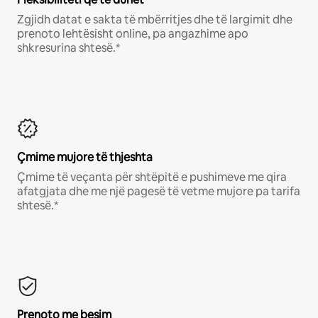
Zgjidh datat e sakta të mbërritjes dhe të largimit dhe
prenoto lehtësisht online, pa angazhime apo
shkresurina shtesë.*
Çmime mujore të thjeshta
Çmime të veçanta për shtëpitë e pushimeve me qira
afatgjata dhe me një pagesë të vetme mujore pa tarifa
shtesë.*
Prenoto me besim