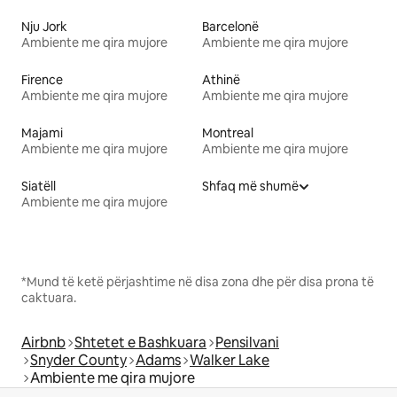
Nju Jork
Barcelonë
Ambiente me qira mujore
Ambiente me qira mujore
Firence
Athinë
Ambiente me qira mujore
Ambiente me qira mujore
Majami
Montreal
Ambiente me qira mujore
Ambiente me qira mujore
Siatëll
Shfaq më shumë
Ambiente me qira mujore
*Mund të ketë përjashtime në disa zona dhe për disa prona të
caktuara.
Airbnb
Shtetet e Bashkuara
Pensilvani
Snyder County
Adams
Walker Lake
Ambiente me qira mujore