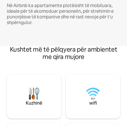
Në Airbnb ka apartamente plotësisht të mobiluara,
ideale për të akomoduar personelin, për strehimin e
punonjësve të kompanive dhe në rast nevoje për t'u
shpërngulur.
Kushtet më të pëlqyera për ambientet
me qira mujore
Kuzhinë
wifi