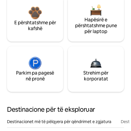
Hapësirë e
E përshtatshme për
përshtatshme pune
kafshë
për laptop
Parkim pa pagesë
Strehim për
në pronë
korporatat
Destinacione për të eksploruar
Destinacionet më të pëlqyera për qëndrimet e zgjatura
Desti