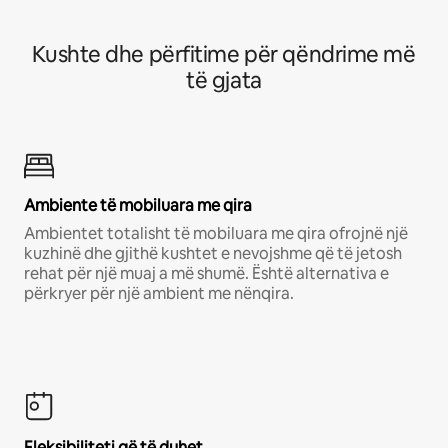
Kushte dhe përfitime për qëndrime më
të gjata
Ambiente të mobiluara me qira
Ambientet totalisht të mobiluara me qira ofrojnë një
kuzhinë dhe gjithë kushtet e nevojshme që të jetosh
rehat për një muaj a më shumë. Është alternativa e
përkryer për një ambient me nënqira.
Fleksibiliteti që të duhet