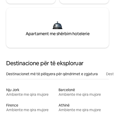
Apartament me shërbim hotelerie
Destinacione për të eksploruar
Destinacionet më të pëlqyera për qëndrimet e zgjatura
Desti
Nju Jork
Barcelonë
Ambiente me qira mujore
Ambiente me qira mujore
Firence
Athinë
Ambiente me qira mujore
Ambiente me qira mujore