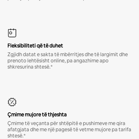
Fleksibiliteti që të duhet
Zgjidh datat e sakta të mbërritjes dhe të largimit dhe
prenoto lehtësisht online, pa angazhime apo
shkresurina shtesë.*
Çmime mujore të thjeshta
Çmime të veçanta për shtëpitë e pushimeve me qira
afatgjata dhe me një pagesë të vetme mujore pa tarifa
shtesë.*