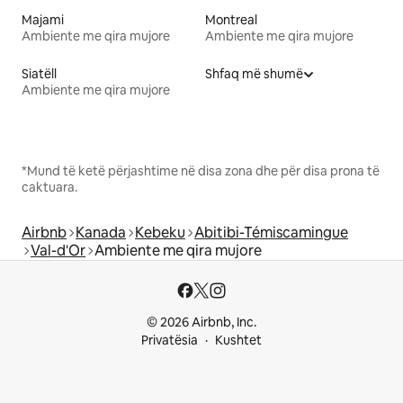
Majami
Montreal
Ambiente me qira mujore
Ambiente me qira mujore
Siatëll
Shfaq më shumë
Ambiente me qira mujore
*Mund të ketë përjashtime në disa zona dhe për disa prona të
caktuara.
Airbnb
Kanada
Kebeku
Abitibi-Témiscamingue
Val-d'Or
Ambiente me qira mujore
© 2026 Airbnb, Inc.
Privatësia
Kushtet