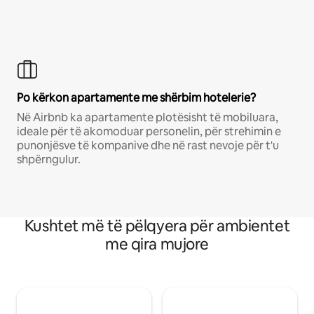
Po kërkon apartamente me shërbim hotelerie?
Në Airbnb ka apartamente plotësisht të mobiluara,
ideale për të akomoduar personelin, për strehimin e
punonjësve të kompanive dhe në rast nevoje për t'u
shpërngulur.
Kushtet më të pëlqyera për ambientet
me qira mujore