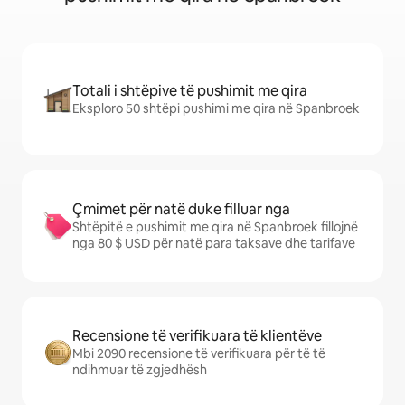
Totali i shtëpive të pushimit me qira
Eksploro 50 shtëpi pushimi me qira në Spanbroek
Çmimet për natë duke filluar nga
Shtëpitë e pushimit me qira në Spanbroek fillojnë
nga 80 $ USD për natë para taksave dhe tarifave
Recensione të verifikuara të klientëve
Mbi 2090 recensione të verifikuara për të të
ndihmuar të zgjedhësh