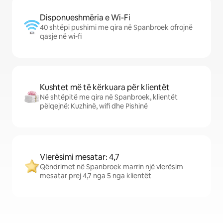
Disponueshmëria e Wi-Fi
40 shtëpi pushimi me qira në Spanbroek ofrojnë
qasje në wi-fi
Kushtet më të kërkuara për klientët
Në shtëpitë me qira në Spanbroek, klientët
pëlqejnë: Kuzhinë, wifi dhe Pishinë
Vlerësimi mesatar: 4,7
Qëndrimet në Spanbroek marrin një vlerësim
mesatar prej 4,7 nga 5 nga klientët