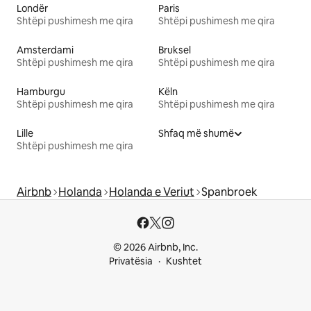
Londër
Paris
Shtëpi pushimesh me qira
Shtëpi pushimesh me qira
Amsterdami
Bruksel
Shtëpi pushimesh me qira
Shtëpi pushimesh me qira
Hamburgu
Këln
Shtëpi pushimesh me qira
Shtëpi pushimesh me qira
Lille
Shfaq më shumë
Shtëpi pushimesh me qira
Airbnb
Holanda
Holanda e Veriut
Spanbroek
© 2026 Airbnb, Inc.
Privatësia
Kushtet