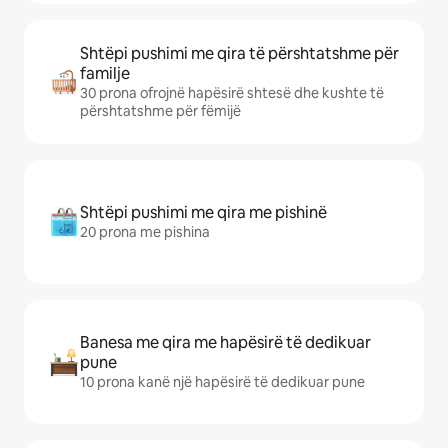
Shtëpi pushimi me qira të përshtatshme për
familje
30 prona ofrojnë hapësirë shtesë dhe kushte të
përshtatshme për fëmijë
Shtëpi pushimi me qira me pishinë
20 prona me pishina
Banesa me qira me hapësirë të dedikuar
pune
10 prona kanë një hapësirë të dedikuar pune