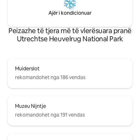
Ajër i kondicionuar
Peizazhe të tjera më të vlerësuara pranë
Utrechtse Heuvelrug National Park
Muiderslot
rekomandohet nga 186 vendas
Muzeu Nijntje
rekomandohet nga 191 vendas