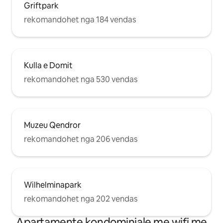
Griftpark
rekomandohet nga 184 vendas
Kulla e Domit
rekomandohet nga 530 vendas
Muzeu Qendror
rekomandohet nga 206 vendas
Wilhelminapark
rekomandohet nga 202 vendas
Apartamente kondominiale me wifi me