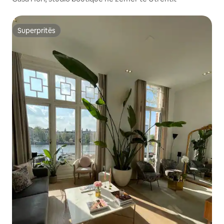
Superpritës
Superpritës