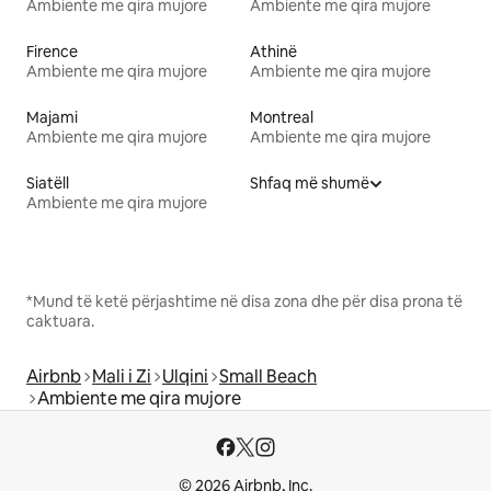
Ambiente me qira mujore
Ambiente me qira mujore
Firence
Athinë
Ambiente me qira mujore
Ambiente me qira mujore
Majami
Montreal
Ambiente me qira mujore
Ambiente me qira mujore
Siatëll
Shfaq më shumë
Ambiente me qira mujore
*Mund të ketë përjashtime në disa zona dhe për disa prona të
caktuara.
Airbnb
Mali i Zi
Ulqini
Small Beach
Ambiente me qira mujore
© 2026 Airbnb, Inc.