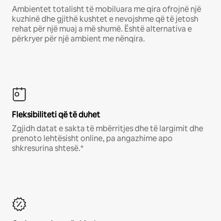
Ambientet totalisht të mobiluara me qira ofrojnë një
kuzhinë dhe gjithë kushtet e nevojshme që të jetosh
rehat për një muaj a më shumë. Është alternativa e
përkryer për një ambient me nënqira.
Fleksibiliteti që të duhet
Zgjidh datat e sakta të mbërritjes dhe të largimit dhe
prenoto lehtësisht online, pa angazhime apo
shkresurina shtesë.*