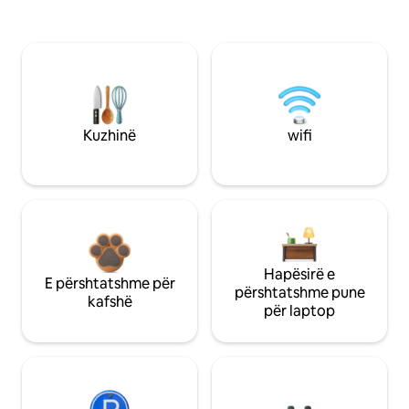
Kuzhinë
wifi
Hapësirë e
E përshtatshme për
përshtatshme pune
kafshë
për laptop