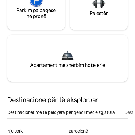
Parkim pa pagesë
Palestër
në pronë
Apartament me shërbim hotelerie
Destinacione për të eksploruar
Destinacionet më të pëlqyera për qëndrimet e zgjatura
Desti
Nju Jork
Barcelonë