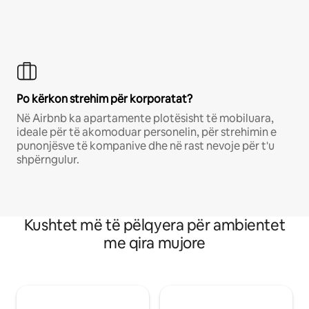
Po kërkon strehim për korporatat?
Në Airbnb ka apartamente plotësisht të mobiluara,
ideale për të akomoduar personelin, për strehimin e
punonjësve të kompanive dhe në rast nevoje për t'u
shpërngulur.
Kushtet më të pëlqyera për ambientet
me qira mujore