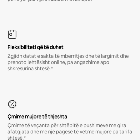
Fleksibiliteti që të duhet
Zgjidh datat e sakta të mbërritjes dhe të largimit dhe
prenoto lehtësisht online, pa angazhime apo
shkresurina shtesë.*
Çmime mujore të thjeshta
Çmime të veçanta për shtëpitë e pushimeve me qira
afatgjata dhe me një pagesë të vetme mujore pa tarifa
shtesë.*