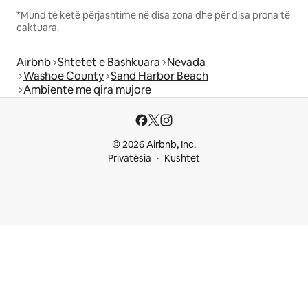
*Mund të ketë përjashtime në disa zona dhe për disa prona të
caktuara.
Airbnb
Shtetet e Bashkuara
Nevada
Washoe County
Sand Harbor Beach
Ambiente me qira mujore
© 2026 Airbnb, Inc.
Privatësia
Kushtet