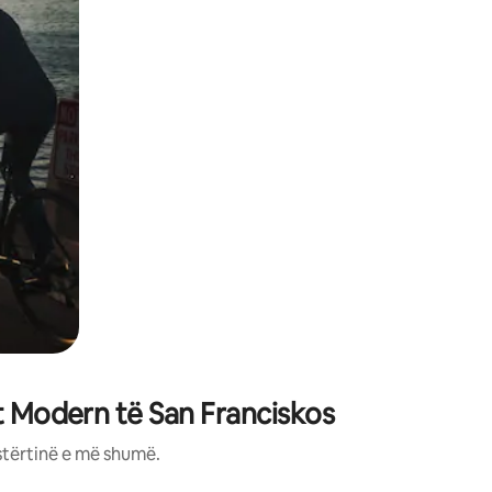
t Modern të San Franciskos
stërtinë e më shumë.