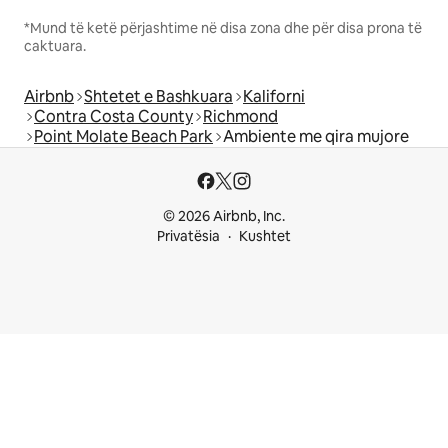
*Mund të ketë përjashtime në disa zona dhe për disa prona të
caktuara.
Airbnb
Shtetet e Bashkuara
Kaliforni
Contra Costa County
Richmond
Point Molate Beach Park
Ambiente me qira mujore
© 2026 Airbnb, Inc.
Privatësia
Kushtet