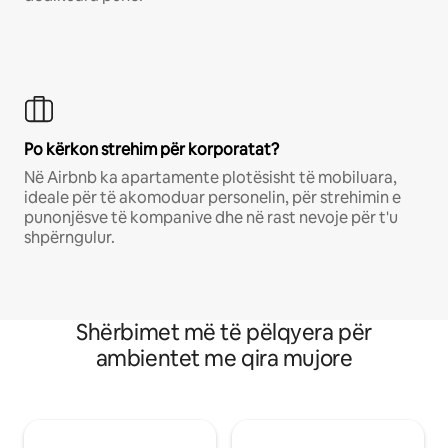
Po kërkon strehim për korporatat?
Në Airbnb ka apartamente plotësisht të mobiluara,
ideale për të akomoduar personelin, për strehimin e
punonjësve të kompanive dhe në rast nevoje për t'u
shpërngulur.
Shërbimet më të pëlqyera për
ambientet me qira mujore