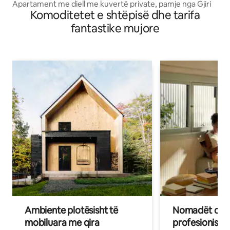
Apartament me diell me kuvertë private, pamje nga Gjiri
Komoditetet e shtëpisë dhe tarifa
fantastike mujore
Ambiente plotësisht të
Nomadët dixh
mobiluara me qira
profesionistët