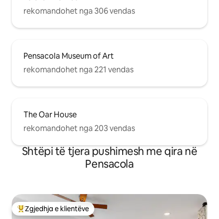
rekomandohet nga 306 vendas
Pensacola Museum of Art
rekomandohet nga 221 vendas
The Oar House
rekomandohet nga 203 vendas
Shtëpi të tjera pushimesh me qira në
Pensacola
Zgjedhja e klientëve
Më të mirat e zgjedhjeve të klientëve