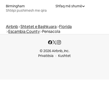
Birmingham
Shfaq më shumë
Shtëpi pushimesh me qira
Airbnb
Shtetet e Bashkuara
Florida
Escambia County
Pensacola
© 2026 Airbnb, Inc.
Privatësia
Kushtet