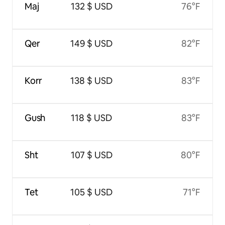
Maj
132 $ USD
76°F
Qer
149 $ USD
82°F
Korr
138 $ USD
83°F
Gush
118 $ USD
83°F
Sht
107 $ USD
80°F
Tet
105 $ USD
71°F