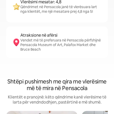
Vlerësimi mesatar: 4,8
Qëndrimet në Pensacola janë të vlerësuara lart
nga klientët, me një mesatare prej 4,8 nga 5!
Atraksione në afërsi
Vendet më të preferuara në Pensacola përfshijnë
Pensacola Museum of Art, Palafox Market dhe
Bruce Beach
Shtëpi pushimesh me qira me vlerësime
më të mira në Pensacola
Klientët e pranojnë: këto qëndrime kanë vlerësime të
larta për vendndodhjen, pastërtinë e më shumë.