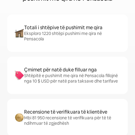
Totali i shtëpive të pushimit me qira
Eksploro 1220 shtëpi pushimi me qira në
Pensacola
Çmimet për natë duke filluar nga
Shtëpitë e pushimit me qira në Pensacola fillojnë
nga 10 $ USD për natë para taksave dhe tarifave
Recensione të verifikuara të klientëve
Mbi 81 950 recensione të verifikuara për të të
ndihmuar të zgjedhësh