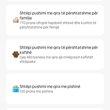
Shtëpi pushimi me qira të përshtatshme për
familje
770 prona ofrojnë hapësirë shtesë dhe kushte të
përshtatshme për fëmijë
Shtëpi pushimi me qira të përshtatshme për
kafshë
Gjej 460 banesa me qira që mirëpresin kafshët
shtëpiake
Shtëpi pushimi me qira me pishinë
120 prona me pishina