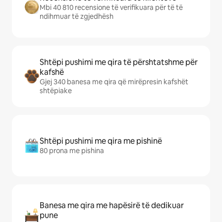
Mbi 40 810 recensione të verifikuara për të të
ndihmuar të zgjedhësh
Shtëpi pushimi me qira të përshtatshme për
kafshë
Gjej 340 banesa me qira që mirëpresin kafshët
shtëpiake
Shtëpi pushimi me qira me pishinë
80 prona me pishina
Banesa me qira me hapësirë të dedikuar
pune