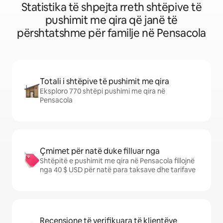
Statistika të shpejta rreth shtëpive të
pushimit me qira që janë të
përshtatshme për familje në Pensacola
Totali i shtëpive të pushimit me qira
Eksploro 770 shtëpi pushimi me qira në
Pensacola
Çmimet për natë duke filluar nga
Shtëpitë e pushimit me qira në Pensacola fillojnë
nga 40 $ USD për natë para taksave dhe tarifave
Recensione të verifikuara të klientëve