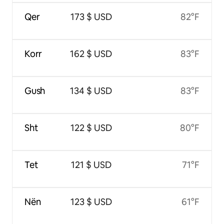
Qer
173 $ USD
82°F
Korr
162 $ USD
83°F
Gush
134 $ USD
83°F
Sht
122 $ USD
80°F
Tet
121 $ USD
71°F
Nën
123 $ USD
61°F