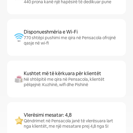
440 prona kanë një hapësirë të dedikuar pune
Disponueshmëria e Wi-Fi
770 shtëpi pushimi me qira në Pensacola ofrojnë
qasje në wi-fi
Kushtet më të kërkuara për klientët
Në shtëpitë me qira në Pensacola, klientët
pëlqejnë: Kuzhinë, wifi dhe Pishinë
Vlerësimi mesatar: 4,8
Qëndrimet në Pensacola janë të vlerësuara lart
nga klientët, me një mesatare prej 4,8 nga 5!