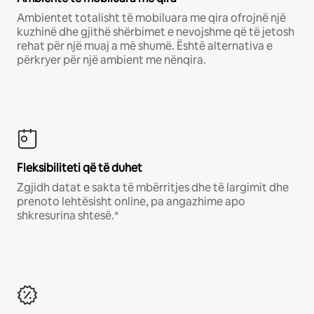
Ambientet totalisht të mobiluara me qira ofrojnë një
kuzhinë dhe gjithë shërbimet e nevojshme që të jetosh
rehat për një muaj a më shumë. Është alternativa e
përkryer për një ambient me nënqira.
Fleksibiliteti që të duhet
Zgjidh datat e sakta të mbërritjes dhe të largimit dhe
prenoto lehtësisht online, pa angazhime apo
shkresurina shtesë.*