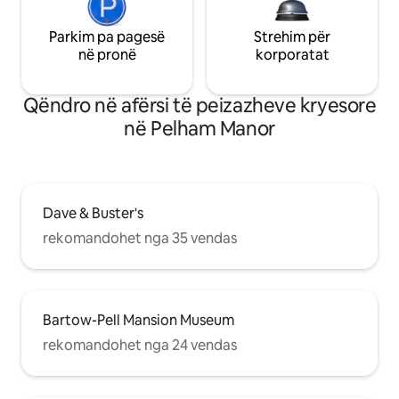
Parkim pa pagesë
Strehim për
në pronë
korporatat
Qëndro në afërsi të peizazheve kryesore
në Pelham Manor
Dave & Buster's
rekomandohet nga 35 vendas
Bartow-Pell Mansion Museum
rekomandohet nga 24 vendas