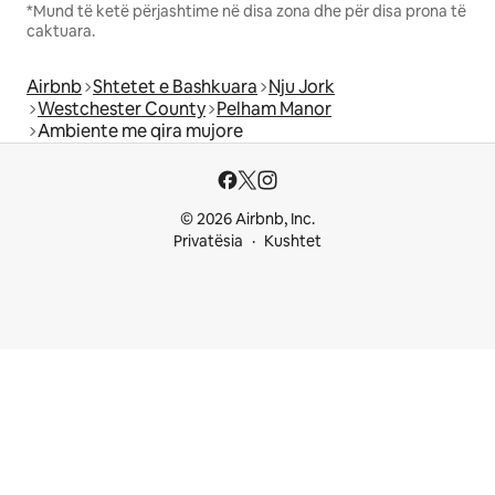
*Mund të ketë përjashtime në disa zona dhe për disa prona të
caktuara.
Airbnb
Shtetet e Bashkuara
Nju Jork
Westchester County
Pelham Manor
Ambiente me qira mujore
© 2026 Airbnb, Inc.
Privatësia
Kushtet