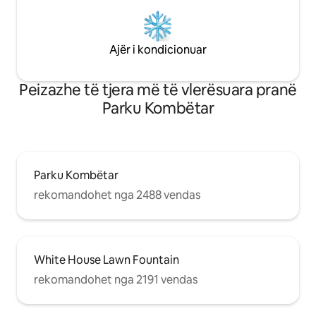
Ajër i kondicionuar
Peizazhe të tjera më të vlerësuara pranë
Parku Kombëtar
Parku Kombëtar
rekomandohet nga 2488 vendas
White House Lawn Fountain
rekomandohet nga 2191 vendas