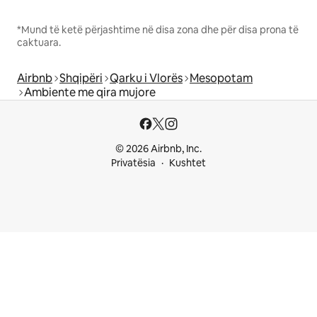
*Mund të ketë përjashtime në disa zona dhe për disa prona të
caktuara.
Airbnb
Shqipëri
Qarku i Vlorës
Mesopotam
Ambiente me qira mujore
© 2026 Airbnb, Inc.
Privatësia
Kushtet