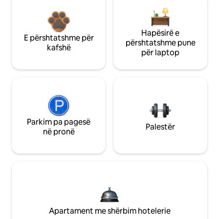
Hapësirë e
E përshtatshme për
përshtatshme pune
kafshë
për laptop
Parkim pa pagesë
Palestër
në pronë
Apartament me shërbim hotelerie