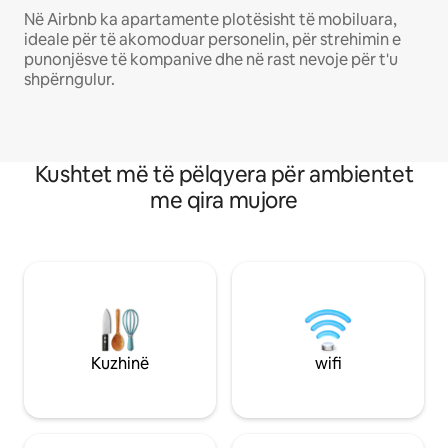
Në Airbnb ka apartamente plotësisht të mobiluara,
ideale për të akomoduar personelin, për strehimin e
punonjësve të kompanive dhe në rast nevoje për t'u
shpërngulur.
Kushtet më të pëlqyera për ambientet
me qira mujore
Kuzhinë
wifi