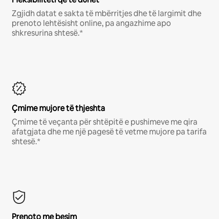
Zgjidh datat e sakta të mbërritjes dhe të largimit dhe
prenoto lehtësisht online, pa angazhime apo
shkresurina shtesë.*
Çmime mujore të thjeshta
Çmime të veçanta për shtëpitë e pushimeve me qira
afatgjata dhe me një pagesë të vetme mujore pa tarifa
shtesë.*
Prenoto me besim