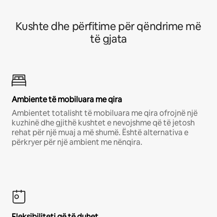
Kushte dhe përfitime për qëndrime më
të gjata
Ambiente të mobiluara me qira
Ambientet totalisht të mobiluara me qira ofrojnë një
kuzhinë dhe gjithë kushtet e nevojshme që të jetosh
rehat për një muaj a më shumë. Është alternativa e
përkryer për një ambient me nënqira.
Fleksibiliteti që të duhet