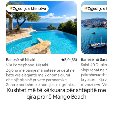
Zgjedhja e klientëve
Zgjedhja e klie
Më të mirat e zgjedhjeve të klientëve
Më të mirat e zgj
Banesë në Sarand
Banesë në Nisaki
Vlerësimi mesatar 5,0 nga 5, 
5,0 (33)
Saint 40 Duplex | 5
Vila Persephone, Nissaki
qendra dhe jeta e
Shijo rehatinë mod
Zgjohu me pamje mahnitëse të detit në
pakrahasueshme, 
këtë vilë elegante me 2 dhoma gjumi
kryesore, Kjo vë g
dhe një pishinë private paronamike.
mundësive. Vetë
Zona e ndritshme e ndenjes, e ngrënies
Kushtet më të kërkuara për shtëpitë me
deri në plazh, 4 m
dhe e kuzhinës me plan të hapur të çon
e Qytetit, Dhe 10 
në një tarracë të gjerë, të përsosur për
qira pranë Mango Beach
Është baza e përkr
të ngrënë në ajër të hapur dhe për të
Sallë pritjeje në h
pirë diçka në perëndim të diellit. Dhoma
çlodhëse Banjë m
kryesore e gjumit ka pamje mahnitëse