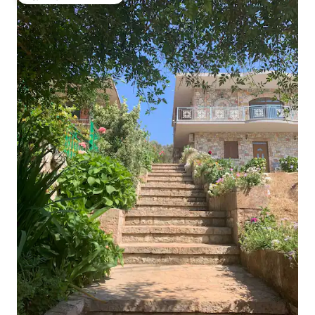
Zgjedhja e klientëve