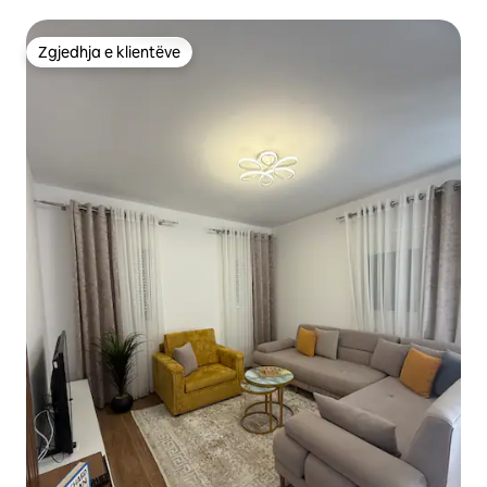
Zgjedhja e klientëve
Zgjedhja e klientëve