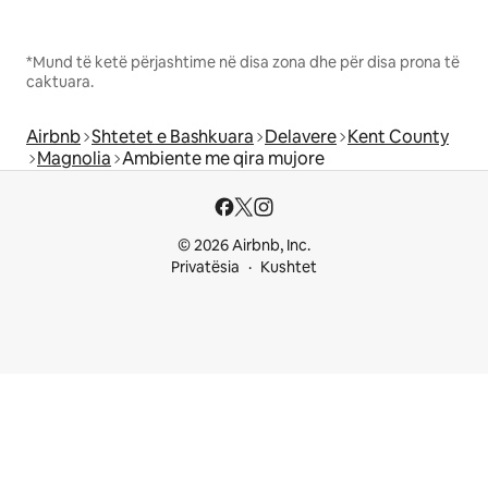
*Mund të ketë përjashtime në disa zona dhe për disa prona të
caktuara.
Airbnb
Shtetet e Bashkuara
Delavere
Kent County
Magnolia
Ambiente me qira mujore
© 2026 Airbnb, Inc.
Privatësia
Kushtet