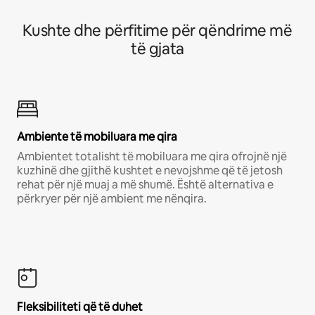
Kushte dhe përfitime për qëndrime më
të gjata
Ambiente të mobiluara me qira
Ambientet totalisht të mobiluara me qira ofrojnë një
kuzhinë dhe gjithë kushtet e nevojshme që të jetosh
rehat për një muaj a më shumë. Është alternativa e
përkryer për një ambient me nënqira.
Fleksibiliteti që të duhet