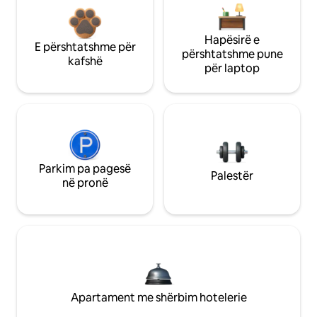
Hapësirë e
E përshtatshme për
përshtatshme pune
kafshë
për laptop
Parkim pa pagesë
Palestër
në pronë
Apartament me shërbim hotelerie