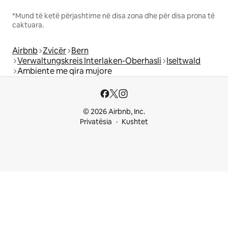
*Mund të ketë përjashtime në disa zona dhe për disa prona të
caktuara.
Airbnb
Zvicër
Bern
Verwaltungskreis Interlaken-Oberhasli
Iseltwald
Ambiente me qira mujore
© 2026 Airbnb, Inc.
Privatësia
Kushtet