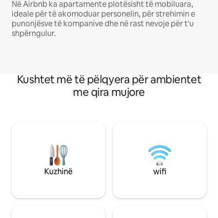
Në Airbnb ka apartamente plotësisht të mobiluara,
ideale për të akomoduar personelin, për strehimin e
punonjësve të kompanive dhe në rast nevoje për t'u
shpërngulur.
Kushtet më të pëlqyera për ambientet
me qira mujore
Kuzhinë
wifi