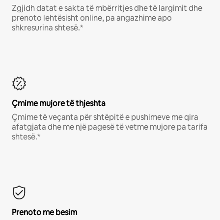
Zgjidh datat e sakta të mbërritjes dhe të largimit dhe
prenoto lehtësisht online, pa angazhime apo
shkresurina shtesë.*
Çmime mujore të thjeshta
Çmime të veçanta për shtëpitë e pushimeve me qira
afatgjata dhe me një pagesë të vetme mujore pa tarifa
shtesë.*
Prenoto me besim