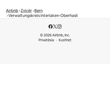
Airbnb
Zvicër
Bern
Verwaltungskreis Interlaken-Oberhasli
© 2026 Airbnb, Inc.
Privatësia
Kushtet