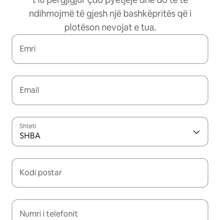
ndihmojmë të gjesh një bashkëpritës që i
plotëson nevojat e tua.
Emri
Email
Shteti
SHBA
Kodi postar
Numri i telefonit