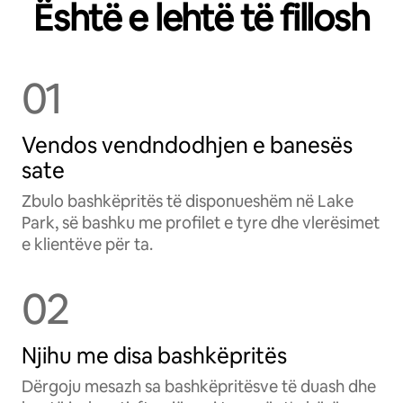
Është e lehtë të fillosh
01
Vendos vendndodhjen e banesës
sate
Zbulo bashkëpritës të disponueshëm në Lake
Park, së bashku me profilet e tyre dhe vlerësimet
e klientëve për ta.
02
Njihu me disa bashkëpritës
Dërgoju mesazh sa bashkëpritësve të duash dhe