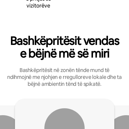
vizitorëve
Bashkëpritësit vendas
e bëjnë më së miri
Bashkëpritësit në zonën tënde mund të
ndihmojnë me njohjen e rregulloreve lokale dhe ta
bëjnë ambientin tënd të spikatë.