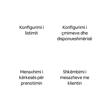
Konfigurimi i
Konfigurimi i
listimit
çmimeve dhe
disponueshmërisë
Menaxhimi i
Shkëmbimi i
kërkesës për
mesazheve me
prenotimin
klientin