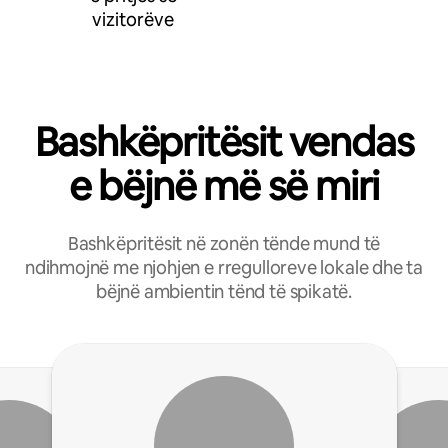
vizitorëve
Bashkëpritësit vendas
e bëjnë më së miri
Bashkëpritësit në zonën tënde mund të
ndihmojnë me njohjen e rregulloreve lokale dhe ta
bëjnë ambientin tënd të spikatë.