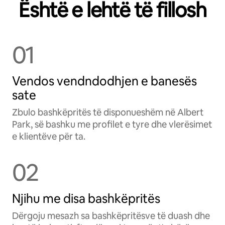
Është e lehtë të fillosh
01
Vendos vendndodhjen e banesës
sate
Zbulo bashkëpritës të disponueshëm në Albert
Park, së bashku me profilet e tyre dhe vlerësimet
e klientëve për ta.
02
Njihu me disa bashkëpritës
Dërgoju mesazh sa bashkëpritësve të duash dhe