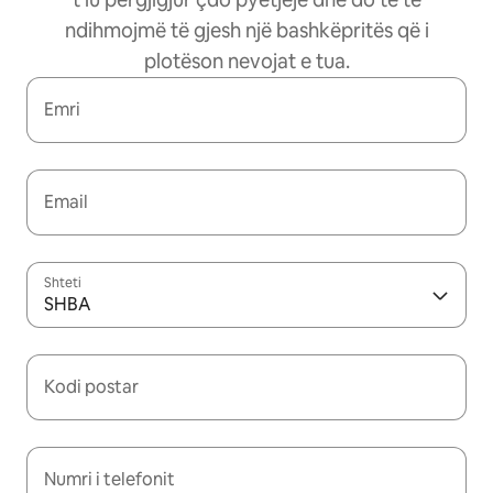
ndihmojmë të gjesh një bashkëpritës që i
plotëson nevojat e tua.
Emri
Email
Shteti
SHBA
Kodi postar
Numri i telefonit