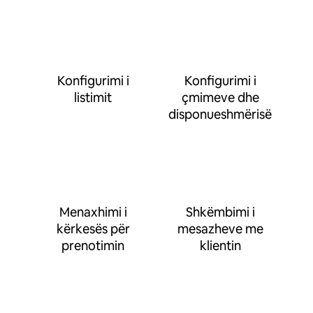
Konfigurimi i
Konfigurimi i
listimit
çmimeve dhe
disponueshmërisë
Menaxhimi i
Shkëmbimi i
kërkesës për
mesazheve me
prenotimin
klientin