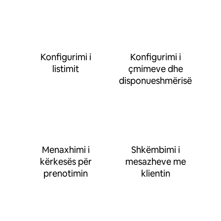
Konfigurimi i
Konfigurimi i
listimit
çmimeve dhe
disponueshmërisë
Menaxhimi i
Shkëmbimi i
kërkesës për
mesazheve me
prenotimin
klientin