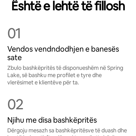
Është e lehtë të fillosh
01
Vendos vendndodhjen e banesës
sate
Zbulo bashkëpritës të disponueshëm në Spring
Lake, së bashku me profilet e tyre dhe
vlerësimet e klientëve për ta.
02
Njihu me disa bashkëpritës
Dërgoju mesazh sa bashkëpritësve të duash dhe