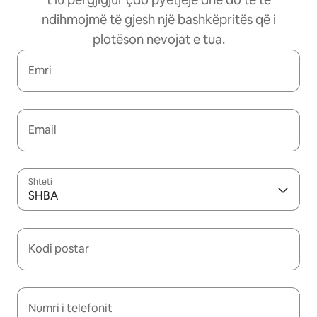
ndihmojmë të gjesh një bashkëpritës që i
plotëson nevojat e tua.
Emri
Email
Shteti
SHBA
Kodi postar
Numri i telefonit