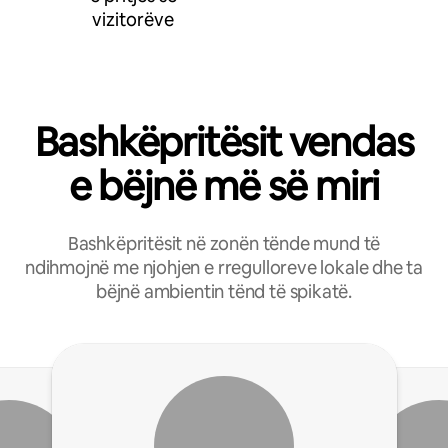
vizitorëve
Bashkëpritësit vendas
e bëjnë më së miri
Bashkëpritësit në zonën tënde mund të
ndihmojnë me njohjen e rregulloreve lokale dhe ta
bëjnë ambientin tënd të spikatë.