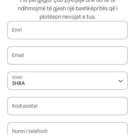
ndihmojmë të gjesh një bashkëpritës që i
plotëson nevojat e tua.
Emri
Email
Shteti
SHBA
Kodi postar
Numri i telefonit