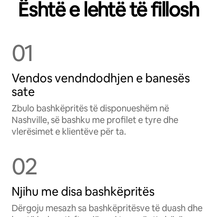
Është e lehtë të fillosh
01
Vendos vendndodhjen e banesës
sate
Zbulo bashkëpritës të disponueshëm në
Nashville, së bashku me profilet e tyre dhe
vlerësimet e klientëve për ta.
02
Njihu me disa bashkëpritës
Dërgoju mesazh sa bashkëpritësve të duash dhe