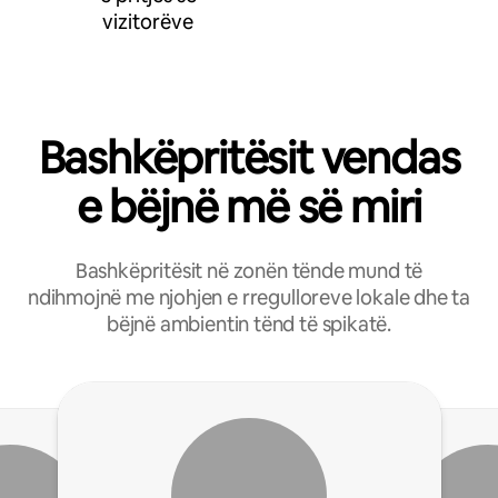
vizitorëve
Bashkëpritësit vendas
e bëjnë më së miri
Bashkëpritësit në zonën tënde mund të
ndihmojnë me njohjen e rregulloreve lokale dhe ta
bëjnë ambientin tënd të spikatë.