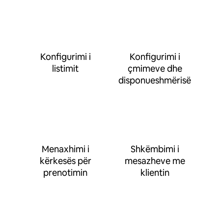
Konfigurimi i
Konfigurimi i
listimit
çmimeve dhe
disponueshmërisë
Menaxhimi i
Shkëmbimi i
kërkesës për
mesazheve me
prenotimin
klientin