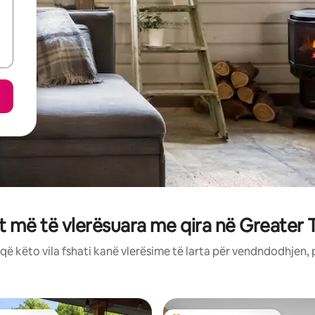
tit më të vlerësuara me qira në Greater
që këto vila fshati kanë vlerësime të larta për vendndodhjen, 