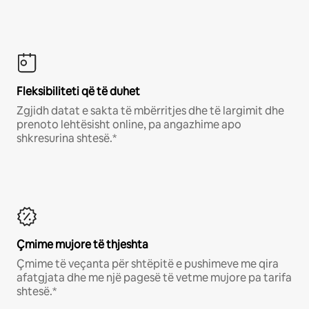
Fleksibiliteti që të duhet
Zgjidh datat e sakta të mbërritjes dhe të largimit dhe
prenoto lehtësisht online, pa angazhime apo
shkresurina shtesë.*
Çmime mujore të thjeshta
Çmime të veçanta për shtëpitë e pushimeve me qira
afatgjata dhe me një pagesë të vetme mujore pa tarifa
shtesë.*