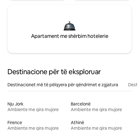
Apartament me shërbim hotelerie
Destinacione për të eksploruar
Destinacionet më të pëlqyera për qëndrimet e zgjatura
Desti
Nju Jork
Barcelonë
Ambiente me qira mujore
Ambiente me qira mujore
Firence
Athinë
Ambiente me qira mujore
Ambiente me qira mujore