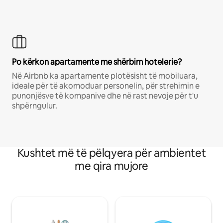
Po kërkon apartamente me shërbim hotelerie?
Në Airbnb ka apartamente plotësisht të mobiluara,
ideale për të akomoduar personelin, për strehimin e
punonjësve të kompanive dhe në rast nevoje për t'u
shpërngulur.
Kushtet më të pëlqyera për ambientet
me qira mujore