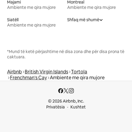
Majami
Montreal
Ambiente me qira mujore
Ambiente me qira mujore
Siatëll
Shfaq më shumë
Ambiente me qira mujore
*Mund të ketë përjashtime në disa zona dhe për disa prona të
caktuara.
Airbnb
British Virgin Islands
Tortola
Frenchman's Cay
Ambiente me qira mujore
© 2026 Airbnb, Inc.
Privatësia
Kushtet