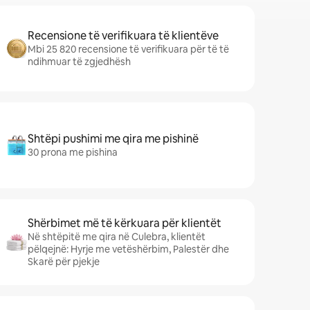
Recensione të verifikuara të klientëve
Mbi 25 820 recensione të verifikuara për të të
ndihmuar të zgjedhësh
Shtëpi pushimi me qira me pishinë
30 prona me pishina
Shërbimet më të kërkuara për klientët
Në shtëpitë me qira në Culebra, klientët
pëlqejnë: Hyrje me vetëshërbim, Palestër dhe
Skarë për pjekje