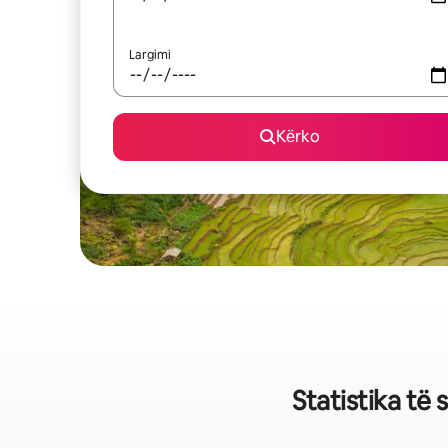
Largimi
Kërko
Statistika të