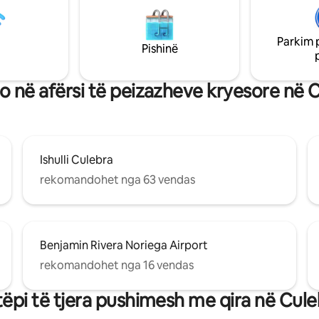
Parkim 
Pishinë
 në afërsi të peizazheve kryesore në 
Ishulli Culebra
rekomandohet nga 63 vendas
Benjamin Rivera Noriega Airport
rekomandohet nga 16 vendas
tëpi të tjera pushimesh me qira në Cule