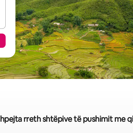
 shpejta rreth shtëpive të pushimit me q