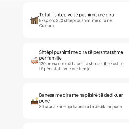
Totali i shtëpive të pushimit me qira
Eksploro 320 shtëpi pushimi me qira në
Culebra
Shtëpi pushimi me qira të përshtatshme
për familje
120 prona ofrojnë hapësirë shtesë dhe kushte
të përshtatshme për fëmijë
Banesa me qira me hapësirë të dedikuar
pune
80 prona kanë një hapësirë të dedikuar pune