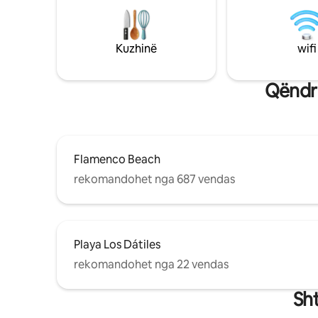
Kuzhinë
wifi
Qëndro
Flamenco Beach
rekomandohet nga 687 vendas
Playa Los Dátiles
rekomandohet nga 22 vendas
Sh