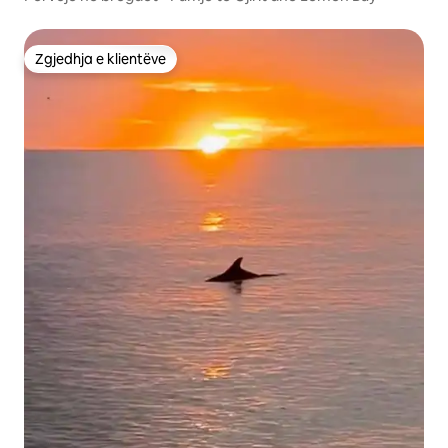
Zgjedhja e klientëve
Zgjedhja e klientëve