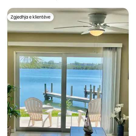
Zgjedhja e klientëve
Zgjedhja e klientëve