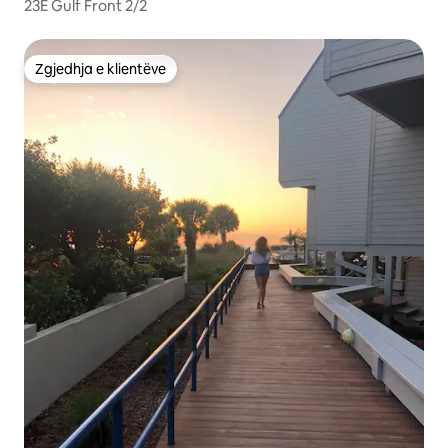
23E Gulf Front 2/2
Zgjedhja e klientëve
Zgjedhja e klientëve