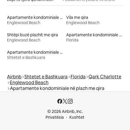
Apartamente kondominiale me qira
Vila me qira
Englewood Beach
Englewood Beach
Shtëpi buzë plazhit me qira
Apartamente kondominiale në plazh me qira
Englewood Beach
Florida
Apartamente kondominiale në plazh me qira
Shtetet e Bashkuara
Airbnb
Shtetet e Bashkuara
Florida
Qark Charlotte
Englewood Beach
Apartamente kondominiale në plazh me qira
© 2026 Airbnb, Inc.
Privatësia
Kushtet