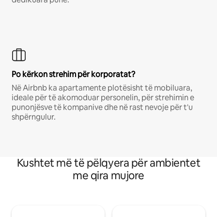
Po kërkon strehim për korporatat?
Në Airbnb ka apartamente plotësisht të mobiluara,
ideale për të akomoduar personelin, për strehimin e
punonjësve të kompanive dhe në rast nevoje për t'u
shpërngulur.
Kushtet më të pëlqyera për ambientet
me qira mujore