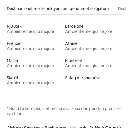
Destinacionet më të pëlqyera për qëndrimet e zgjatura
Desti
Nju Jork
Barcelonë
Ambiente me qira mujore
Ambiente me qira mujore
Firence
Athinë
Ambiente me qira mujore
Ambiente me qira mujore
Majami
Montreal
Ambiente me qira mujore
Ambiente me qira mujore
Siatëll
Shfaq më shumë
Ambiente me qira mujore
*Mund të ketë përjashtime në disa zona dhe për disa prona të
caktuara.