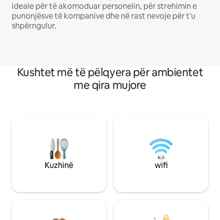
ideale për të akomoduar personelin, për strehimin e
punonjësve të kompanive dhe në rast nevoje për t'u
shpërngulur.
Kushtet më të pëlqyera për ambientet
me qira mujore
Kuzhinë
wifi