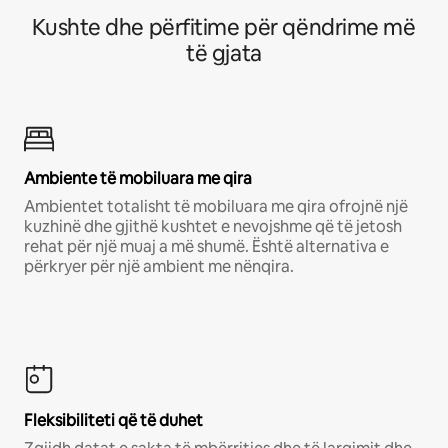
Kushte dhe përfitime për qëndrime më
të gjata
Ambiente të mobiluara me qira
Ambientet totalisht të mobiluara me qira ofrojnë një
kuzhinë dhe gjithë kushtet e nevojshme që të jetosh
rehat për një muaj a më shumë. Është alternativa e
përkryer për një ambient me nënqira.
Fleksibiliteti që të duhet