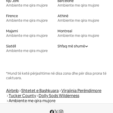
Nju Jork
Barcelonë
Ambiente me qira mujore
Ambiente me qira mujore
Firence
Athinë
Ambiente me qira mujore
Ambiente me qira mujore
Majami
Montreal
Ambiente me qira mujore
Ambiente me qira mujore
Siatëll
Shfaq më shumë
Ambiente me qira mujore
*Mund të ketë përjashtime në disa zona dhe për disa prona të
caktuara.
Airbnb
Shtetet e Bashkuara
Virgjinia Perëndimore
Tucker County
Dolly Sods Wilderness
Ambiente me qira mujore