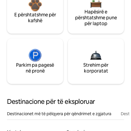
Hapësirë e
E përshtatshme për
përshtatshme pune
kafshë
për laptop
Parkim pa pagesë
Strehim për
në pronë
korporatat
Destinacione për të eksploruar
Destinacionet më të pëlqyera për qëndrimet e zgjatura
Desti