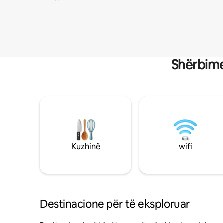
Shërbime
Kuzhinë
wifi
Destinacione për të eksploruar