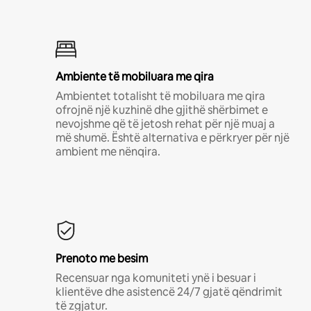
Ambiente të mobiluara me qira
Ambientet totalisht të mobiluara me qira
ofrojnë një kuzhinë dhe gjithë shërbimet e
nevojshme që të jetosh rehat për një muaj a
më shumë. Është alternativa e përkryer për një
ambient me nënqira.
Prenoto me besim
Recensuar nga komuniteti ynë i besuar i
klientëve dhe asistencë 24/7 gjatë qëndrimit
të zgjatur.