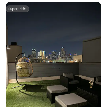
Superpritës
Superpritës