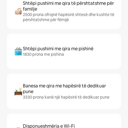
Shtëpi pushimi me qira të përshtatshme për
familje
2500 prona ofrojnë hapësirë shtesë dhe kushte të
përshtatshme për fëmijë
Shtëpi pushimi me qira me pishinë
1830 prona me pishina
Banesa me qira me hapësirë të dedikuar
pune
3330 prona kanë një hapësirë të dedikuar pune
Disponueshmëria e Wi-Fi