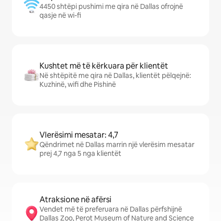
4450 shtëpi pushimi me qira në Dallas ofrojnë
qasje në wi-fi
Kushtet më të kërkuara për klientët
Në shtëpitë me qira në Dallas, klientët pëlqejnë:
Kuzhinë, wifi dhe Pishinë
Vlerësimi mesatar: 4,7
Qëndrimet në Dallas marrin një vlerësim mesatar
prej 4,7 nga 5 nga klientët
Atraksione në afërsi
Vendet më të preferuara në Dallas përfshijnë
Dallas Zoo, Perot Museum of Nature and Science