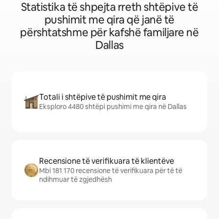
Statistika të shpejta rreth shtëpive të
pushimit me qira që janë të
përshtatshme për kafshë familjare në
Dallas
Totali i shtëpive të pushimit me qira
Eksploro 4480 shtëpi pushimi me qira në Dallas
Recensione të verifikuara të klientëve
Mbi 181 170 recensione të verifikuara për të të
ndihmuar të zgjedhësh