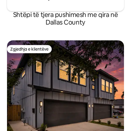
Shtëpi të tjera pushimesh me qira në
Dallas County
Zgjedhja e klientëve
Zgjedhja e klientëve