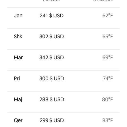
Jan
241 $ USD
62°F
Shk
302 $ USD
65°F
Mar
342 $ USD
69°F
Pri
300 $ USD
74°F
Maj
288 $ USD
80°F
Qer
299 $ USD
83°F