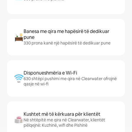
Banesa me qira me hapësirë të dedikuar
pune
330 prona kanë një hapësirë të dedikuar pune
Disponueshmëria e Wi-Fi
630 shtëpi pushimi me qira në Clearwater ofrojnë
qasje në wi-fi
Kushtet më të kërkuara për klientët
Në shtëpitë me qira në Clearwater, klientët
pëlqejnë: Kuzhinë, wifi dhe Pishinë