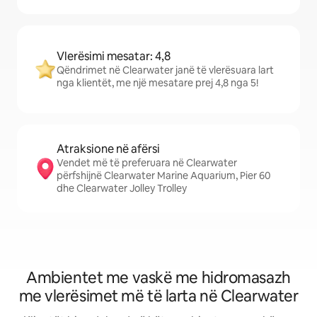
Vlerësimi mesatar: 4,8
Qëndrimet në Clearwater janë të vlerësuara lart
nga klientët, me një mesatare prej 4,8 nga 5!
Atraksione në afërsi
Vendet më të preferuara në Clearwater
përfshijnë Clearwater Marine Aquarium, Pier 60
dhe Clearwater Jolley Trolley
Ambientet me vaskë me hidromasazh
me vlerësimet më të larta në Clearwater