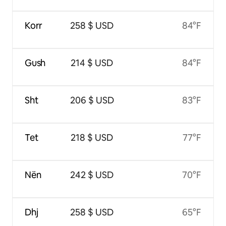
Korr
258 $ USD
84°F
Gush
214 $ USD
84°F
Sht
206 $ USD
83°F
Tet
218 $ USD
77°F
Nën
242 $ USD
70°F
Dhj
258 $ USD
65°F