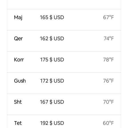
Maj
165 $ USD
67°F
Qer
162 $ USD
74°F
Korr
175 $ USD
78°F
Gush
172 $ USD
76°F
Sht
167 $ USD
70°F
Tet
192 $ USD
60°F