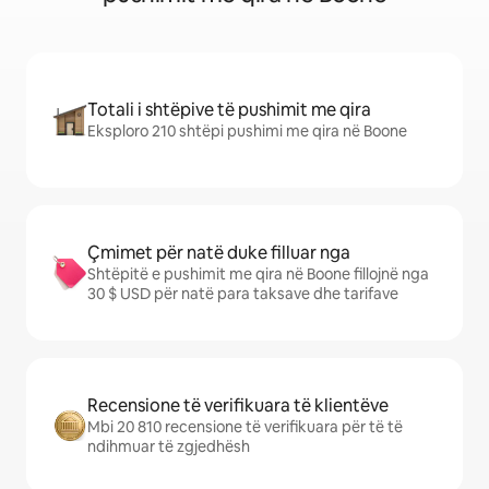
Totali i shtëpive të pushimit me qira
Eksploro 210 shtëpi pushimi me qira në Boone
Çmimet për natë duke filluar nga
Shtëpitë e pushimit me qira në Boone fillojnë nga
30 $ USD për natë para taksave dhe tarifave
Recensione të verifikuara të klientëve
Mbi 20 810 recensione të verifikuara për të të
ndihmuar të zgjedhësh