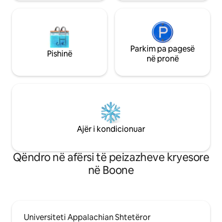
Parkim pa pagesë
Pishinë
në pronë
Ajër i kondicionuar
Qëndro në afërsi të peizazheve kryesore
në Boone
Universiteti Appalachian Shtetëror