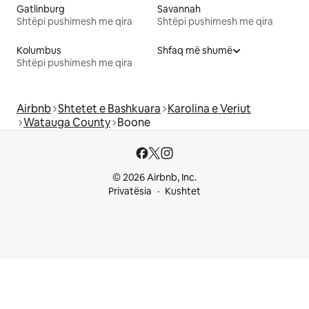
Gatlinburg
Savannah
Shtëpi pushimesh me qira
Shtëpi pushimesh me qira
Kolumbus
Shfaq më shumë
Shtëpi pushimesh me qira
Airbnb
Shtetet e Bashkuara
Karolina e Veriut
Watauga County
Boone
© 2026 Airbnb, Inc.
Privatësia
Kushtet