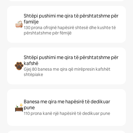
Shtëpi pushimi me qira të përshtatshme për
familje
130 prona ofrojnë hapësirë shtesë dhe kushte të
përshtatshme për fëmijë
Shtëpi pushimi me qira të përshtatshme për
kafshë
Gjej 80 banesa me qira që mirëpresin kafshët
shtëpiake
Banesa me qira me hapësirë të dedikuar
pune
110 prona kanë një hapësirë të dedikuar pune