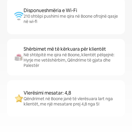
Disponueshmëria e Wi-Fi
210 shtëpi pushimi me qira në Boone ofrojnë qasje
në wi-fi
Shërbimet më të kërkuara për klientët
Në shtëpitë me qira në Boone, klientët pëlqejnë:
Hyrje me vetëshërbim, Qëndrime të gjata dhe
Palestër
Vlerësimi mesatar: 4,8
Qëndrimet në Boone janë të vlerësuara lart nga
klientët, me një mesatare prej 4,8 nga 5!